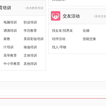
育培训
+发布教育培训
交友活动
+发布交
电脑培训
职业培训
调酒培训
学历教育
找女友/找男友
征婚
家教
美容彩妆培训
结伴活动
技能交换
IT培训
瑜伽培训
找人/寻物
高等教育
文体培训
中小学教育
其他培训