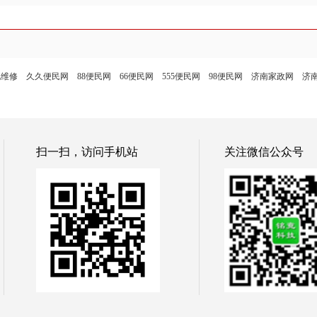
电维修
久久便民网
88便民网
66便民网
555便民网
98便民网
济南家政网
济
扫一扫，访问手机站
关注微信公众号