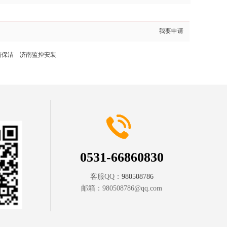
我要申请
南保洁
济南监控安装
0531-66860830
客服QQ：
980508786
邮箱：
980508786@qq.com