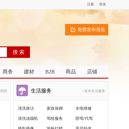
注册
登录
免费发布信息
商务
建材
B2B
商品
店铺
生活服务
职招聘
+发布生活服务
清洗保洁
家政保姆
水电维修
清洗油烟机
驾校服务
陪驾/代驾
摄影摄像
地板打蜡
美容纤体