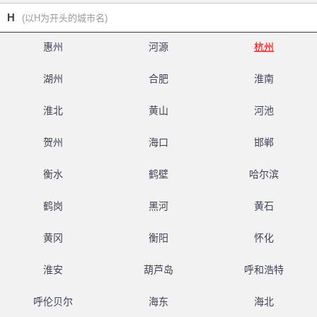
H
(以H为开头的城市名)
惠州
河源
杭州
湖州
合肥
淮南
淮北
黄山
河池
贺州
海口
邯郸
衡水
鹤壁
哈尔滨
鹤岗
黑河
黄石
黄冈
衡阳
怀化
淮安
葫芦岛
呼和浩特
呼伦贝尔
海东
海北