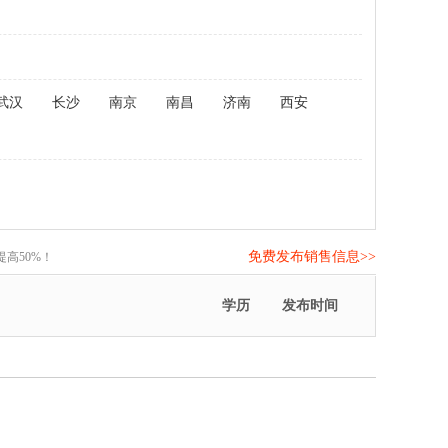
武汉
长沙
南京
南昌
济南
西安
免费发布销售信息>>
高50%！
学历
发布时间