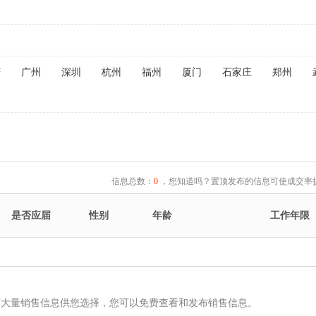
庆
广州
深圳
杭州
福州
厦门
石家庄
郑州
信息总数：
0
，您知道吗？置顶发布的信息可使成交率提
是否应届
性别
年龄
工作年限
有大量销售信息供您选择，您可以免费查看和发布销售信息。