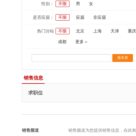
性别：
不限
男
女
是否应届：
不限
应届
非应届
热门分站
不限
北京
上海
天津
重
成都
更多 »
销售信息
求职位
销售频道
销售频道为您提供销售信息，在此