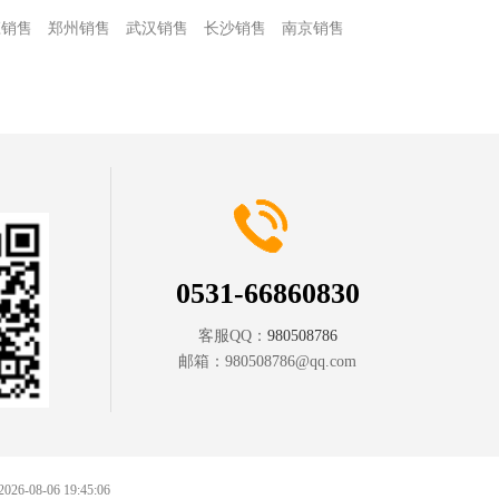
庄销售
郑州销售
武汉销售
长沙销售
南京销售
0531-66860830
客服QQ：
980508786
邮箱：
980508786@qq.com
 2026-08-06 19:45:06