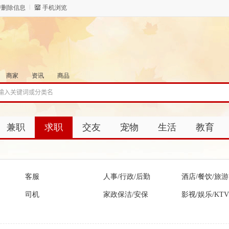
/删除信息
手机浏览
商家
资讯
商品
兼职
求职
交友
宠物
生活
教育
客服
人事/行政/后勤
酒店/餐饮/旅游
司机
家政保洁/安保
影视/娱乐/KTV