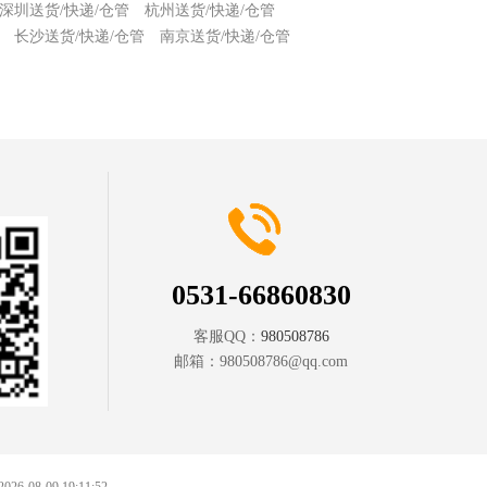
深圳送货/快递/仓管
杭州送货/快递/仓管
长沙送货/快递/仓管
南京送货/快递/仓管
0531-66860830
客服QQ：
980508786
邮箱：
980508786@qq.com
 2026-08-09 19:11:52