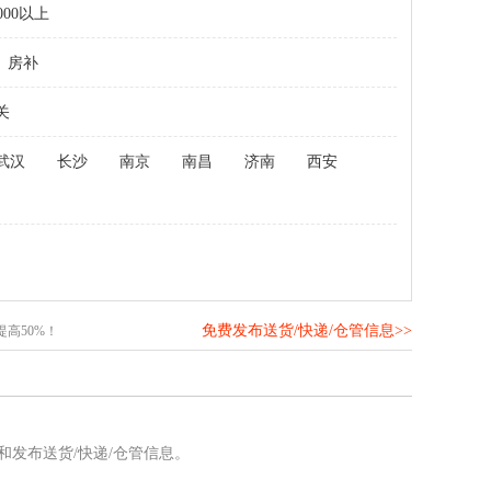
000以上
房补
关
武汉
长沙
南京
南昌
济南
西安
免费发布送货/快递/仓管信息>>
高50%！
和发布送货/快递/仓管信息。