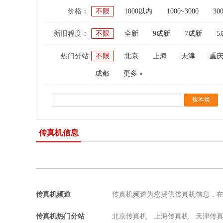
价格：
不限
1000以内
1000~3000
30
新旧程度：
不限
全新
9成新
7成新
5
热门分站
不限
北京
上海
天津
重
成都
更多 »
传真机信息
传真机频道
传真机频道为您提供传真机信息，
传真机热门分站
北京传真机
上海传真机
天津传