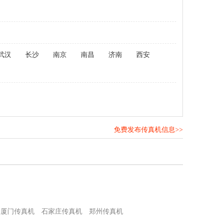
武汉
长沙
南京
南昌
济南
西安
免费发布传真机信息>>
！
厦门传真机
石家庄传真机
郑州传真机