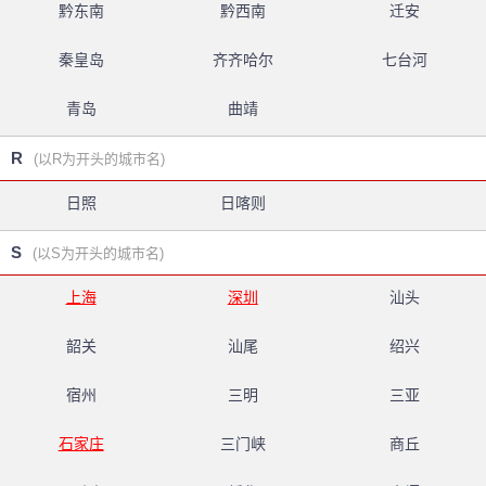
黔东南
黔西南
迁安
秦皇岛
齐齐哈尔
七台河
青岛
曲靖
R
(以R为开头的城市名)
日照
日喀则
S
(以S为开头的城市名)
上海
深圳
汕头
韶关
汕尾
绍兴
宿州
三明
三亚
石家庄
三门峡
商丘