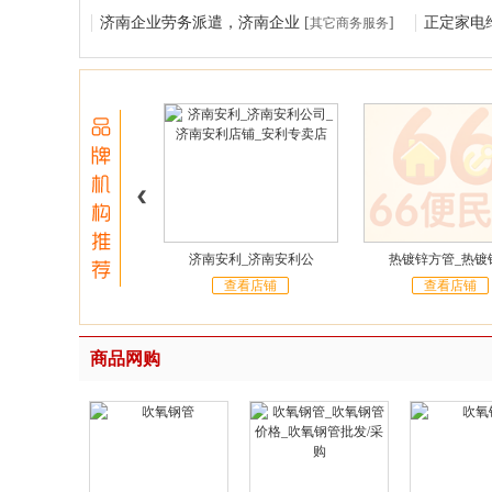
济南企业劳务派遣，济南企业
[
]
正定家电
其它商务服务
济南安利_济南安利公
热镀锌方管_热镀
查看店铺
查看店铺
商品网购