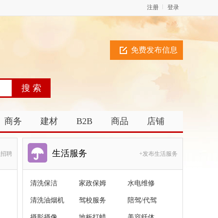
注册
登录
免费发布信息
商务
建材
B2B
商品
店铺
生活服务
职招聘
+发布生活服务
清洗保洁
家政保姆
水电维修
清洗油烟机
驾校服务
陪驾/代驾
摄影摄像
地板打蜡
美容纤体