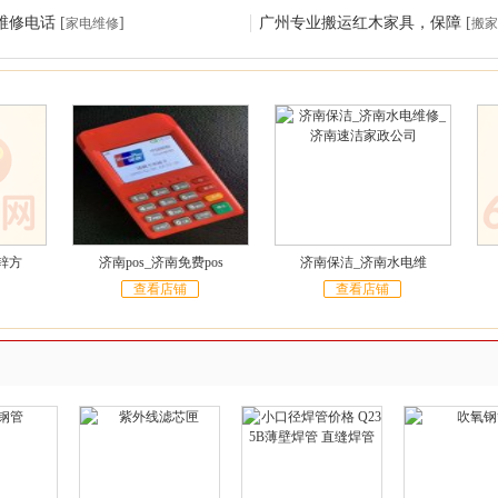
维修电话
[
]
广州专业搬运红木家具，保障
[
家电维修
搬家
锌方
济南pos_济南免费pos
济南保洁_济南水电维
查看店铺
查看店铺