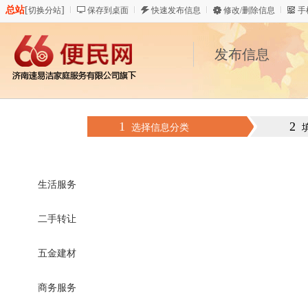
总站
[
]
切换分站
保存到桌面
快速发布信息
修改/删除信息
手
发布信息
1
2
选择信息分类
生活服务
二手转让
五金建材
商务服务