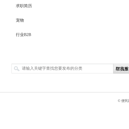
求职简历
宠物
行业B2B
搜索
© 便