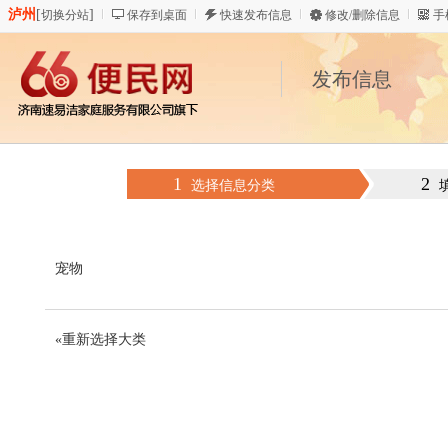
泸州
[
]
切换分站
保存到桌面
快速发布信息
修改/删除信息
手
发布信息
1
2
选择信息分类
宠物
«重新选择大类