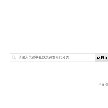
搜索
© 便