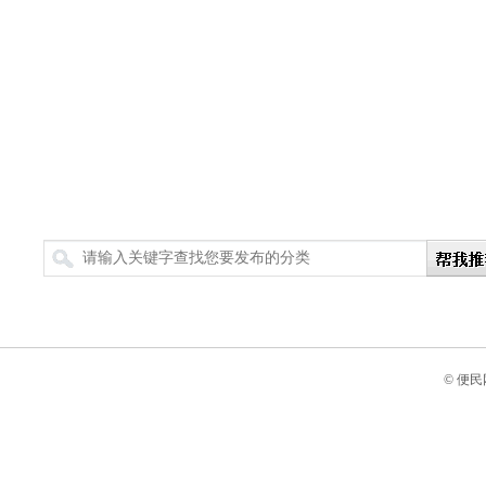
搜索
© 便