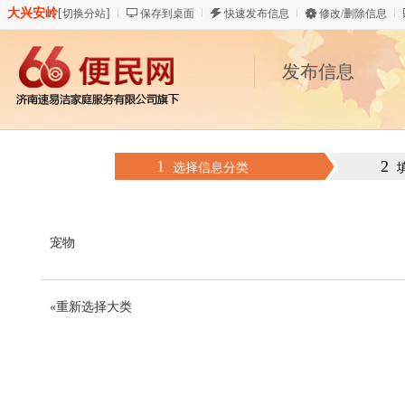
大兴安岭
[
]
切换分站
保存到桌面
快速发布信息
修改/删除信息
发布信息
1
2
选择信息分类
宠物
«重新选择大类