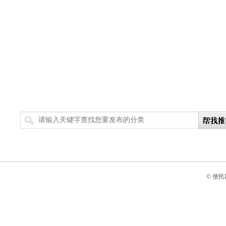
搜索
© 便