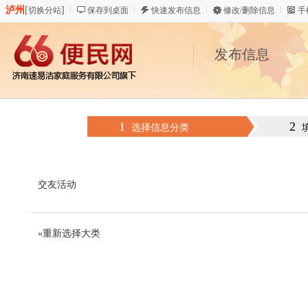
泸州
[
]
切换分站
保存到桌面
快速发布信息
修改/删除信息
手
发布信息
1
2
选择信息分类
交友活动
«重新选择大类