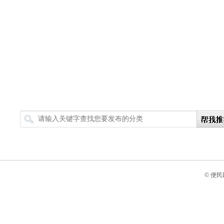
搜索
© 便