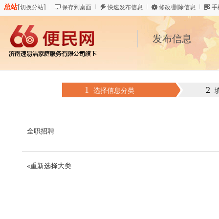
总站
[
]
切换分站
保存到桌面
快速发布信息
修改/删除信息
手
发布信息
1
2
选择信息分类
全职招聘
«重新选择大类