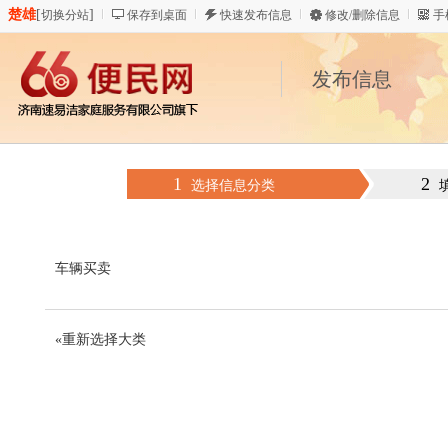
楚雄
[
]
切换分站
保存到桌面
快速发布信息
修改/删除信息
手
发布信息
1
2
选择信息分类
车辆买卖
«重新选择大类