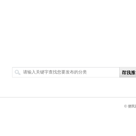
搜索
© 便