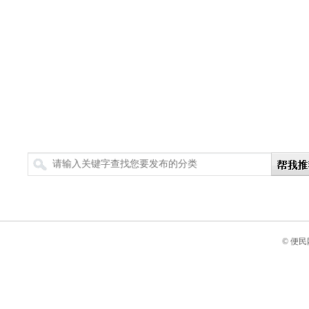
搜索
© 便