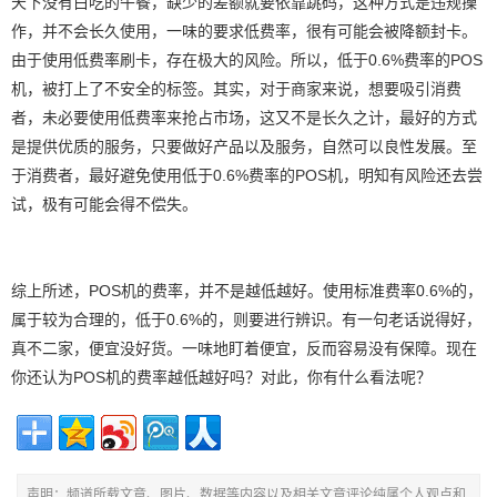
天下没有白吃的午餐，缺少的差额就要依靠跳码，这种方式是违规操
作，并不会长久使用，一味的要求低费率，很有可能会被降额封卡。
由于使用低费率刷卡，存在极大的风险。所以，低于0.6%费率的POS
机，被打上了不安全的标签。其实，对于商家来说，想要吸引消费
者，未必要使用低费率来抢占市场，这又不是长久之计，最好的方式
是提供优质的服务，只要做好产品以及服务，自然可以良性发展。至
于消费者，最好避免使用低于0.6%费率的POS机，明知有风险还去尝
试，极有可能会得不偿失。
综上所述，POS机的费率，并不是越低越好。使用标准费率0.6%的，
属于较为合理的，低于0.6%的，则要进行辨识。有一句老话说得好，
真不二家，便宜没好货。一味地盯着便宜，反而容易没有保障。现在
你还认为POS机的费率越低越好吗？对此，你有什么看法呢？
声明：频道所载文章、图片、数据等内容以及相关文章评论纯属个人观点和