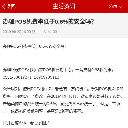
生活资讯
返回
济南
办理POS机费率低于0.6%的安全吗？
2019-06-20 18:50:38 人气：59
办理POS机费率低于0.6%的安全吗？
办理正规POS机到山东POS机营销中心，一清支付0.38秒到账，
0531-58617371 18769735110
众所周知，使用POS机刷卡，都会有一定的费率。针对POS机刷卡的
费率，国家实行了费改，在2016年9月6日，对费率调整进行了调整，
普通类商户的费率统一为0.6%。虽说费率已经统一了，但是，市场
上，依然充斥着低利率，甚至是0利率的费率。
打开百度App，看更多图片