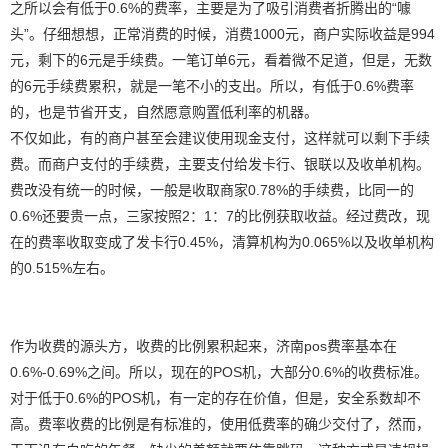
之所以会有低于0.6%的费率，主要是为了吸引消费者折腾出的“噱
头”。仔细想想，正常消费的时候，消费1000元，商户实际收益是994
元，剩下的6元是手续费。一笔订单6元，看着微不足道，但是，无数
的6元手续费累积，就是一笔不小的支出。所以，有低于0.6%费率
的，也是节省开支，自然愿意购置低利率的机器。
不仅如此，有的商户甚至会建议使用现金支付，这样就可以剩下手续
费。而商户支付的手续费，主要支付给发卡行、银联以及收单机构。
费改没有统一的时候，一般是收取商家0.78%的手续费，比同一的
0.6%还要贵一点，三家按照2：1：7的比例获取收益。经过费改，现
在的费率收取变成了发卡行0.45%，清算机构为0.065%以及收单机构
的0.515%左右。
作为收费的源头方，收费的比例累积起来，济南pos费率基本在
0.6%-0.69%之间。所以，现在的POS机，大部分0.6%的收费标准。
对于低于0.6%的POS机，有一定的存在价值，但是，安全系数却不
高。费率收费的比例是有标准的，使用低费率的确少交付了，然而，