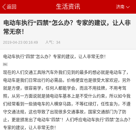
生活资讯
返回
济南
电动车执行“四禁”怎么办？专家的建议，让人非
常无奈！
2019-04-23 00:16:49 人气：34
电动车执行“四禁”怎么办？专家的建议，让人非常无奈！
￼
现在的人们交通工具除汽车外我们见到的最多的想必就是电动车了，
电动车是我们日常出行的必需品，价格便宜也是很受大家欢迎，另外
就是方便，很容易学，任何人都能学会，而且不用挂牌，不用考驾
照，从另一方面说就是骑电动车基本上是不受什么约束，所以如今我
们经常看到一些骑电车的人横穿马路，不等红绿灯，任性妄为，不遵
守交通法规，这也导致了出现很多交通事故，国家交通部门为了防
止，更是颁发出了电动车“四禁”！人们呼应电动车执行“四禁”怎么办？
专家的建议，让人非常无奈！