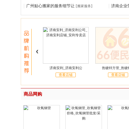
广州贴心搬家的服务细节让
[
]
济南企业
搬家服务
济南安利_济南安利公
热镀锌方管_热镀
查看店铺
查看店铺
商品网购