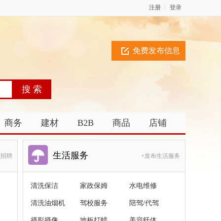
注册
登录
免费发布信息
商务
建材
B2B
商品
店铺
生活服务
职招聘
+发布生活服务
清洗保洁
家政保姆
水电维修
清洗油烟机
驾校服务
陪驾/代驾
摄影摄像
地板打蜡
美容纤体