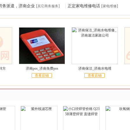
劳务派遣，济南企业
[
]
正定家电维修电话
[
]
其它商务服务
家电维修
锌方
济南pos_济南免费pos
济南保洁_济南水电维
查看店铺
查看店铺