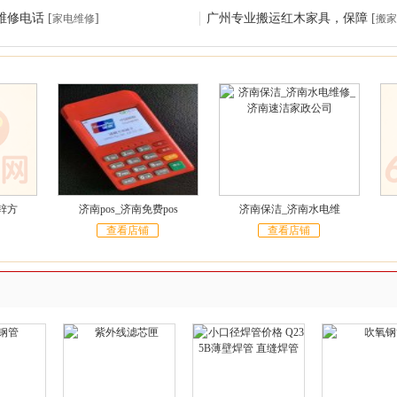
维修电话
[
]
广州专业搬运红木家具，保障
[
家电维修
搬家
锌方
济南pos_济南免费pos
济南保洁_济南水电维
查看店铺
查看店铺