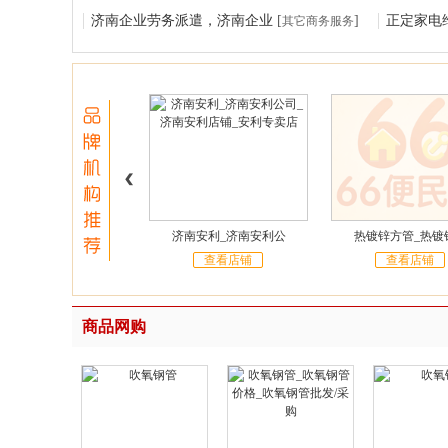
济南企业劳务派遣，济南企业
[
]
正定家电
其它商务服务
济南安利_济南安利公
热镀锌方管_热镀
查看店铺
查看店铺
商品网购