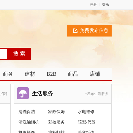
注册
登录
免费发布信息
商务
建材
B2B
商品
店铺
生活服务
职招聘
+发布生活服务
清洗保洁
家政保姆
水电维修
清洗油烟机
驾校服务
陪驾/代驾
摄影摄像
地板打蜡
美容纤体